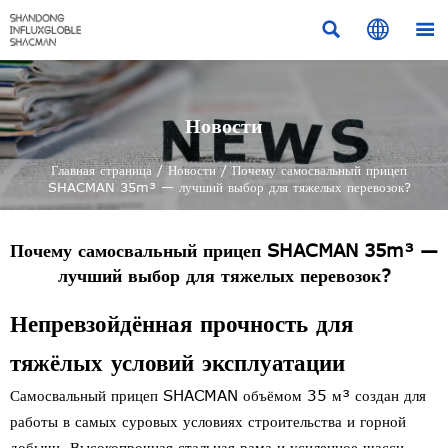



Новости
Главная страница
/
Новости
/
Почему самосвальный прицеп
SHACMAN 35m³ — лучший выбор для тяжелых перевозок?
Почему самосвальный прицеп SHACMAN 35m³ —
лучший выбор для тяжелых перевозок?
Непревзойдённая прочность для
тяжёлых условий эксплуатации
Самосвальный прицеп SHACMAN объёмом 35 м³ создан для
работы в самых суровых условиях строительства и горной
добычи. Высокопрочная стальная рама и усиленное шасси