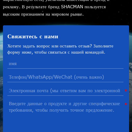
рекламу. В результате бренд SHACMAN пользуется
высоким признанием на мировом рынке.
Свяжитесь с нами
Хотите задать вопрос или оставить отзыв? Заполните
форму ниже, чтобы связаться с нашей командой.