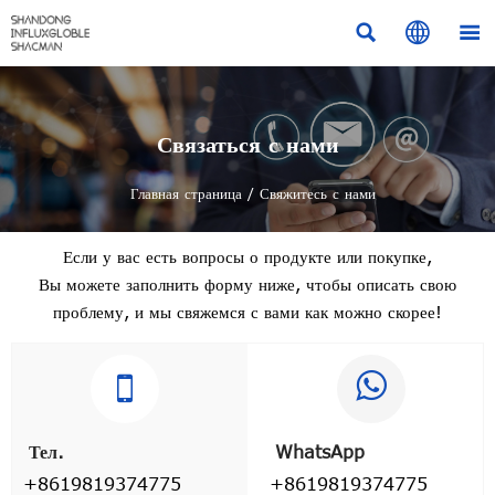



Связаться с нами
Главная страница
/
Свяжитесь с нами
Если у вас есть вопросы о продукте или покупке,
Вы можете заполнить форму ниже, чтобы описать свою
проблему, и мы свяжемся с вами как можно скорее!


Тел.
WhatsApp
+8619819374775
+8619819374775