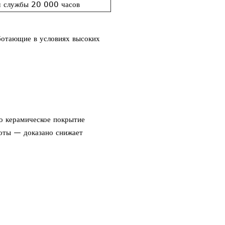
м службы 20 000 часов
ботающие в условиях высоких
о керамическое покрытие
соты — доказано снижает