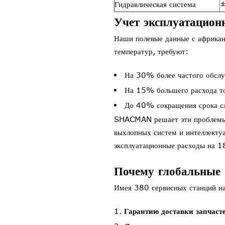
Гидравлическая система
±
Учет эксплуатацион
Наши полевые данные с африкан
температур, требуют:
На 30% более частого обслу
На 15% большего расхода то
До 40% сокращения срока с
SHACMAN решает эти проблем
выхлопных систем и интеллекту
эксплуатационные расходы на 1
Почему глобальны
Имея 380 сервисных станций на
Гарантию доставки запчасте