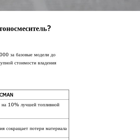
тоносмеситель?
000 за базовые модели до
упной стоимости владения
ACMAN
 с на 10% лучшей топливной
ция сокращает потери материала