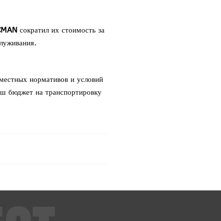
ACMAN
сократил их стоимость за
луживания.
 местных нормативов и условий
аш бюджет на транспортировку