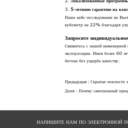
Локализованные программы
5-летнюю гарантию на кон
Наше кейс-исследование во Вье
кубометр на 22% благодаря улу
Запросите индивидуально
Свяжитесь с нашей инженерной 
эксплуатации. Имея более 60 л
бетона без ущерба качеству.
Предыдущая：
Скрытые опасности э
Далее：
Почему самосвальный пр
НАПИШИТЕ НАМ ПО ЭЛЕКТРОННОЙ П