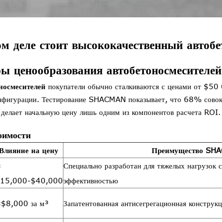
м деле стоит высококачественный автобе
ы ценообразования автобетоносмесителей
носмесителей
покупатели обычно сталкиваются с ценами от $50 
фигурации. Тестирование SHACMAN показывает, что 68% совок
 делает начальную цену лишь одним из компонентов расчета ROI.
оимости
Влияние на цену
Преимущество SH
±
Специально разработан для тяжелых нагрузок
15,000-$40,000
эффективностью
$8,000 за м³
Запатентованная антисегрегационная конструк