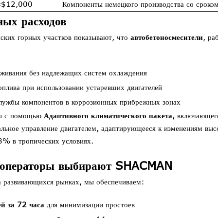
$12,000
Компоненты немецкого производства со сроко
ных расходов
ских горных участков показывают, что
автобетоносмесители
, ра
живания без надлежащих систем охлаждения
плива при использовании устаревших двигателей
лужбы компонентов в коррозионных прибрежных зонах
ы с помощью
Адаптивного климатического пакета
, включающег
альное управление двигателем, адаптирующееся к изменениям вы
8% в тропических условиях.
е операторы выбирают SHACMAN
 развивающихся рынках, мы обеспечиваем:
й за 72 часа
для минимизации простоев