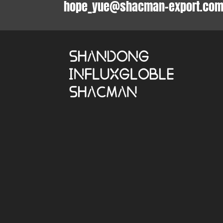
hope_yue@shacman-export.co