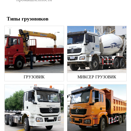
Типы грузовиков
ГРУЗОВИК
МИКСЕР ГРУЗОВИК