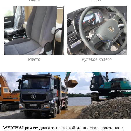
Место
Рулевое колесо
WEICHAI power:
двигатель высокой мощности в сочетании с