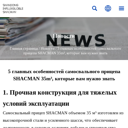



Новости
Главная страница
/
Новости
/
5 главных особенностей самосвального
прицепа SHACMAN 35m³, которые вам нужно знать
5 главных особенностей самосвального прицепа
SHACMAN 35m³, которые вам нужно знать
1. Прочная конструкция для тяжелых
условий эксплуатации
Самосвальный прицеп SHACMAN объемом 35 м³ изготовлен из
высокопрочной стали и усиленного шасси, что обеспечивает
долговечность в суровых условиях добычи и строительства.