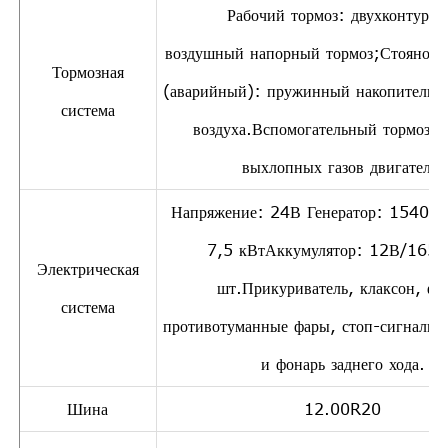
Рабочий тормоз: двухконтурн
воздушный напорный тормоз;Стояночн
Тормозная
(аварийный): пружинный накопитель э
система
воздуха.Вспомогательный тормоз: 
выхлопных газов двигателя.
Напряжение: 24В Генератор: 1540 В
7,5 кВтАккумулятор: 12В/165А
Электрическая
шт.Прикуриватель, клаксон, фа
система
противотуманные фары, стоп-сигналы,
и фонарь заднего хода.
Шина
12.00R20