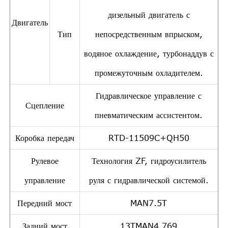
дизельный двигатель с
Двигатель
Тип
непосредственным впрыском,
водяное охлаждение, турбонаддув с
промежуточным охладителем.
Гидравлическое управление с
Сцепление
пневматическим ассистентом.
Коробка передач
RTD-11509C+QH50
Рулевое
Технология ZF, гидроусилитель
управление
руля с гидравлической системой.
Передний мост
MAN7.5T
Задний мост
13TMAN4.769