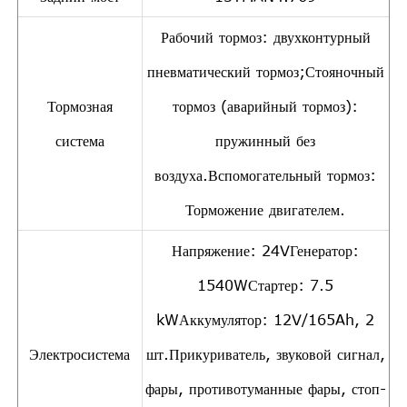
Рабочий тормоз: двухконтурный
пневматический тормоз;Стояночный
Тормозная
тормоз (аварийный тормоз):
система
пружинный без
воздуха.Вспомогательный тормоз:
Торможение двигателем.
Напряжение: 24VГенератор:
1540WСтартер: 7.5
kWАккумулятор: 12V/165Ah, 2
Электросистема
шт.Прикуриватель, звуковой сигнал,
фары, противотуманные фары, стоп-