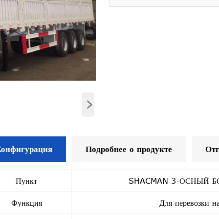
›
Конфигурация
Подробнее о продукте
Отг
Пункт
SHACMAN 3-ОСНЫЙ Б
Функция
Для перевозки н