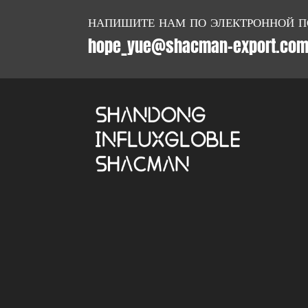
НАПИШИТЕ НАМ ПО ЭЛЕКТРОННОЙ П
hope_yue@shacman-export.co