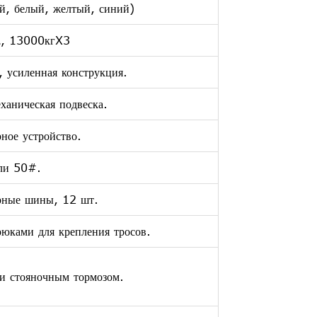
й, белый, желтый, синий)
, 13000кгX3
, усиленная конструкция.
ханическая подвеска.
ное устройство.
ли 50#.
рные шины, 12 шт.
юками для крепления тросов.
и стояночным тормозом.