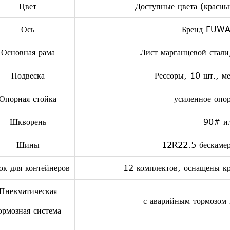
Цвет
Доступные цвета (красны
Ось
Бренд FUWA
Основная рама
Лист марганцевой стали
Подвеска
Рессоры, 10 шт., ме
Опорная стойка
усиленное опор
Шкворень
90# и
Шины
12R22.5 бескаме
ок для контейнеров
12 комплектов, оснащены кр
Пневматическая
с аварийным тормозом 
ормозная система