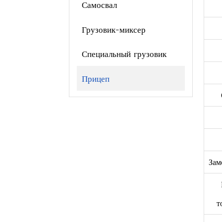
Самосвал
Грузовик-миксер
Специальный грузовик
Прицеп
Зам
т