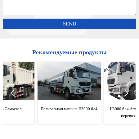
SEND
Рекомендуемые продукты


Поливальная машина H3000 6×4
H3000 6×4 Автоцистерна для
перевозки нефти