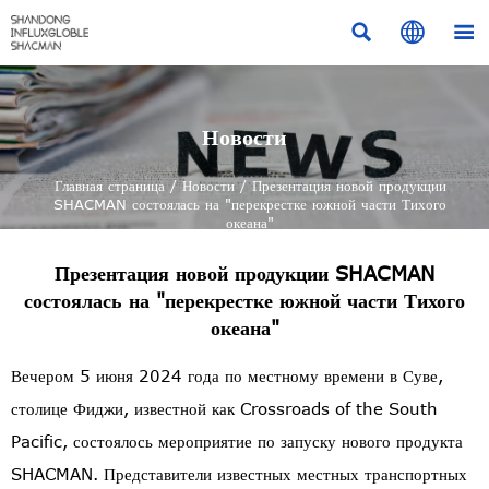



Новости
Главная страница
/
Новости
/
Презентация новой продукции
SHACMAN состоялась на "перекрестке южной части Тихого
океана"
Презентация новой продукции SHACMAN
состоялась на "перекрестке южной части Тихого
океана"
Вечером 5 июня 2024 года по местному времени в Суве,
столице Фиджи, известной как Crossroads of the South
Pacific, состоялось мероприятие по запуску нового продукта
SHACMAN. Представители известных местных транспортных