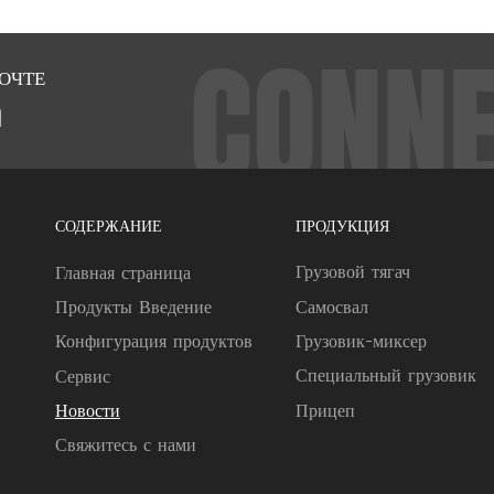
ОЧТЕ
m
СОДЕРЖАНИЕ
ПРОДУКЦИЯ
Грузовой тягач
Главная страница
Самосвал
Продукты Введение
Грузовик-миксер
Конфигурация продуктов
Специальный грузовик
Сервис
Прицеп
Новости
Свяжитесь с нами