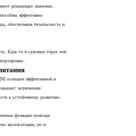
имеет решающее значение.
способны эффективно
ды, обеспечивая безопасность и
. Будь то в суровых горах или
спортировке.
питания
00 оснащен эффективной и
еньшает загрязнение
сти к устойчивому развитию.
ренные функции помощи
во эксплуатации, но и