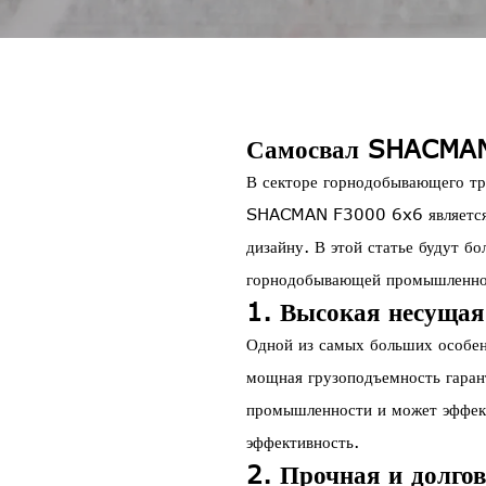
Самосвал SHACMAN 
В секторе горнодобывающего тр
SHACMAN F3000 6x6 является ли
дизайну. В этой статье будут б
горнодобывающей промышленно
1. Высокая несущая
Одной из самых больших особе
мощная грузоподъемность гаран
промышленности и может эффект
эффективность.
2. Прочная и долго