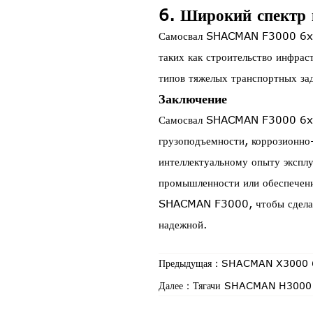
6. Широкий спектр 
Самосвал SHACMAN F3000 6x6 по
таких как строительство инфрас
типов тяжелых транспортных зад
Заключение
Самосвал SHACMAN F3000 6x6 с
грузоподъемности, коррозионно
интеллектуальному опыту экспл
промышленности или обеспечени
SHACMAN F3000, чтобы сделать
надежной.
Предыдущая：
SHACMAN X3000 6x
Далее：
Тягачи SHACMAN H3000