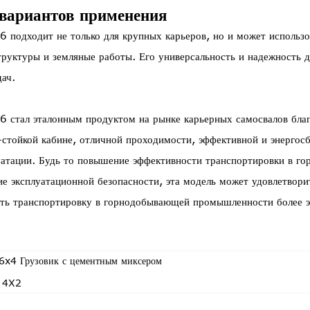
вариантов применения
дходит не только для крупных карьеров, но и может использов
труктуры и земляные работы. Его универсальность и надежность д
ач.
тал эталонным продуктом на рынке карьерных самосвалов благ
-стойкой кабине, отличной проходимости, эффективной и энергос
уатации. Будь то повышение эффективности транспортировки в г
е эксплуатационной безопасности, эта модель может удовлетвори
 транспортировку в горнодобывающей промышленности более эф
4 Грузовик с цементным миксером
 4X2