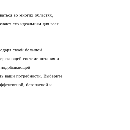
аться во многих областях,
елают его идеальным для всех
одаря своей большой
берегающей системе питания и
орнодобывающей
ть ваши потребности. Выберите
фективной, безопасной и