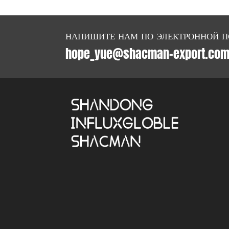
НАПИШИТЕ НАМ ПО ЭЛЕКТРОННОЙ П
hope_yue@shacman-export.co