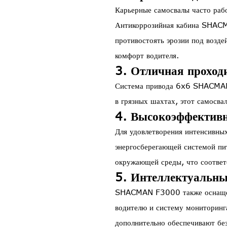
Карьерные самосвалы часто раб
Антикоррозийная кабина SHACM
противостоять эрозии под возде
комфорт водителя.
3. Отличная проход
Система привода 6x6 SHACMAN 
в грязных шахтах, этот самосва
4. Высокоэффективн
Для удовлетворения интенсивн
энергосберегающей системой пит
окружающей среды, что соответ
5. Интеллектуальны
SHACMAN F3000 также оснащен
водителю и систему мониторинга
дополнительно обеспечивают бе