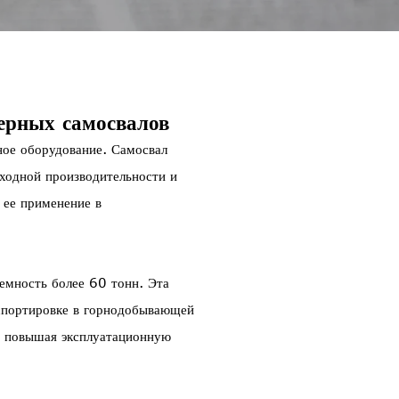
рных самосвалов
ное оборудование. Самосвал
ходной производительности и
 ее применение в
мность более 60 тонн. Эта
нспортировке в горнодобывающей
о повышая эксплуатационную