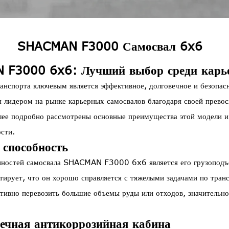
SHACMAN F3000 Самосвал 6x6
F3000 6x6: Лучший выбор среди карье
анспорта ключевым является эффективное, долговечное и безопас
дером на рынке карьерных самосвалов благодаря своей превос
олее подробно рассмотрены основные преимущества этой модели и
сти.
 способность
нностей самосвала SHACMAN F3000 6x6 является его грузоподъе
тирует, что он хорошо справляется с тяжелыми задачами по тра
ивно перевозить большие объемы руды или отходов, значительн
вечная антикоррозийная кабина